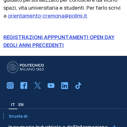
spazi, vita universitaria e studenti. Per farlo scrivi
a
orientamento-cremona@polimi.it
.
REGISTRAZIONI APPPUNTAMENTI OPEN DAY
DEGLI ANNI PRECEDENTI
IT
EN
Scuola di:
Ingegneria Industriale e dell'Informazione