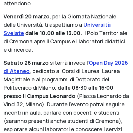
attendono.
Venerdì 20 marzo
, per la Giornata Nazionale
delle Università, ti aspettiamo a
Università
Svelate
dalle 10:00 alle 13:00
: il Polo Territoriale
di Cremona apre il Campus e i laboratori didattici
e di ricerca.
Sabato 28 marzo
si terrà invece l’
Open Day 2026
di Ateneo
, dedicato ai Corsi di Laurea, Laurea
Magistrale e ai programmi di Dottorato del
Politecnico di Milano,
dalle 08:30 alle 16:00
presso il Campus Leonardo
(Piazza Leonardo da
Vinci 32, Milano). Durante l’evento potrai seguire
incontri in aula, parlare con docenti e studenti
(saranno presenti anche studenti di Cremona),
esplorare alcuni laboratori e conoscere i servizi