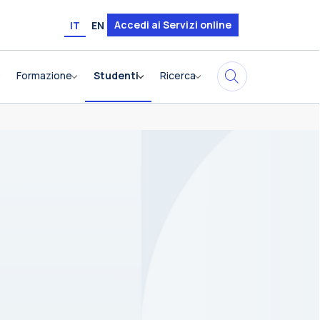
Accedi ai Servizi online
IT
EN
Formazione
Studenti
Ricerca