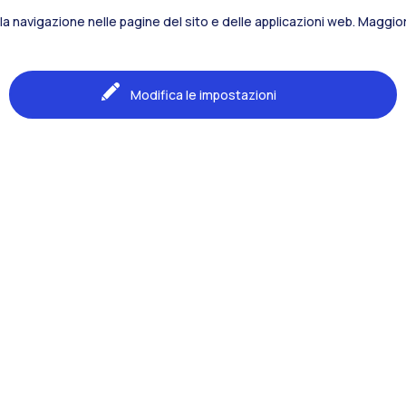
la navigazione nelle pagine del sito e delle applicazioni web. Maggiori
Modifica le impostazioni
Naviga il sito
Il Polo
one
Formazione