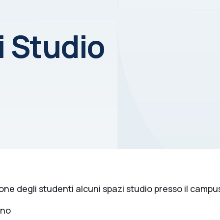
i Studio
zione degli studenti alcuni spazi studio presso il camp
ano