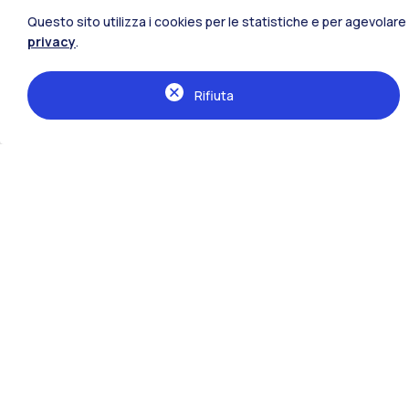
Questo sito utilizza i cookies per le statistiche e per agevolare 
privacy
.
Rifiuta
Scuola di:
Ingegneria Industriale e dell'Informazi