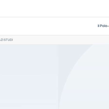
Il Polo
AZI STUDI