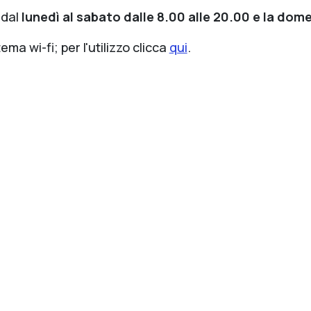
 dal
lunedì al sabato dalle 8.00 alle 20.00 e la dome
tema wi-fi; per l'utilizzo clicca
qui
.