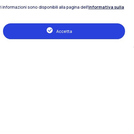
 informazioni sono disponibili alla pagina dell'
informativa sulla
Accetta
IT
EN
Risorse
Pressroom
Newsletter