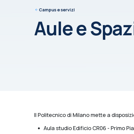
Campus e servizi
Aule e Spaz
Il Politecnico di Milano mette a disposi
Aula studio Edificio CR06 - Primo Pi