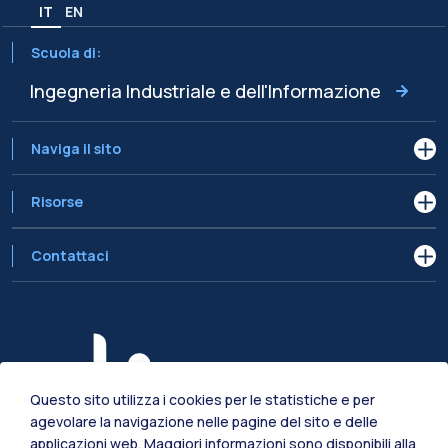
IT
EN
Scuola di:
Ingegneria Industriale e dell'Informazione
Naviga il sito
Risorse
Contattaci
Questo sito utilizza i cookies per le statistiche e per
agevolare la navigazione nelle pagine del sito e delle
applicazioni web. Maggiori informazioni sono disponibili alla