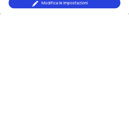
Modifica le impostazioni
Naviga il sito
Risorse
Contattaci