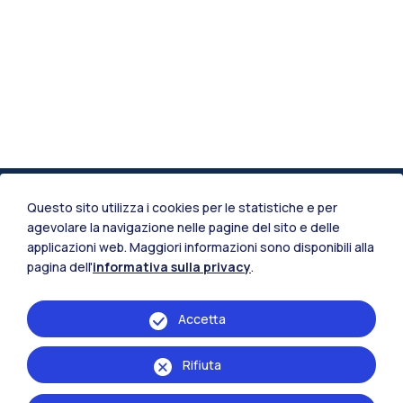
Questo sito utilizza i cookies per le statistiche e per
agevolare la navigazione nelle pagine del sito e delle
applicazioni web. Maggiori informazioni sono disponibili alla
pagina dell'
informativa sulla privacy
.
Accetta
IT
EN
Scuola di:
Rifiuta
Ingegneria Industriale e dell'Informazione