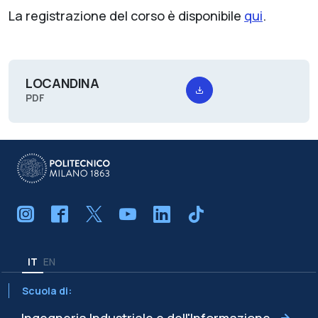
La registrazione del corso è disponibile
qui
.
LOCANDINA
PDF
IT
EN
Scuola di: