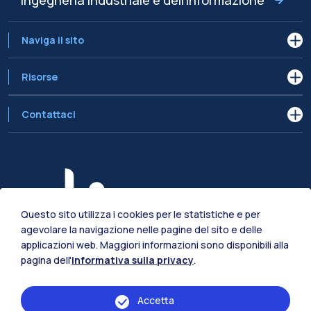
Ingegneria Industriale e dell'Informazione
Naviga il sito
Risorse
Contattaci
Questo sito utilizza i cookies per le statistiche e per
agevolare la navigazione nelle pagine del sito e delle
applicazioni web. Maggiori informazioni sono disponibili alla
pagina dell'
informativa sulla privacy
.
Accetta