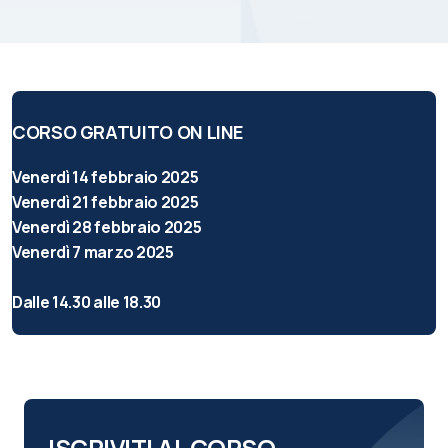
CORSO GRATUITO ON LINE
Venerdì 14 febbraio 2025
Venerdì 21 febbraio 2025
Venerdì 28 febbraio 2025
Venerdì 7 marzo 2025
Dalle 14.30 alle 18.30
ISCRIVITI AL CORSO